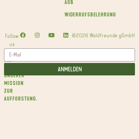
AGB
WIDERRUFSBELEHRUNG
©2026 Waldfreunde gGmbH
Follow
us
WERDEN
SIE
TEIL
ANMELDEN
UNSERER
MISSION
ZUR
AUFFORSTUNG.