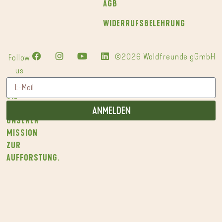
AGB
WIDERRUFSBELEHRUNG
©2026 Waldfreunde gGmbH
Follow
us
WERDEN
SIE
TEIL
ANMELDEN
UNSERER
MISSION
ZUR
AUFFORSTUNG.