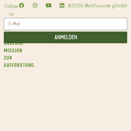
©2026 Waldfreunde gGmbH
Follow
us
WERDEN
SIE
TEIL
ANMELDEN
UNSERER
MISSION
ZUR
AUFFORSTUNG.