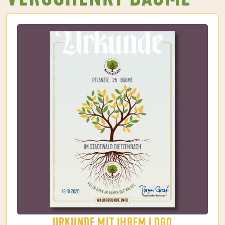
URKUNDE MIT IHREM LOGO