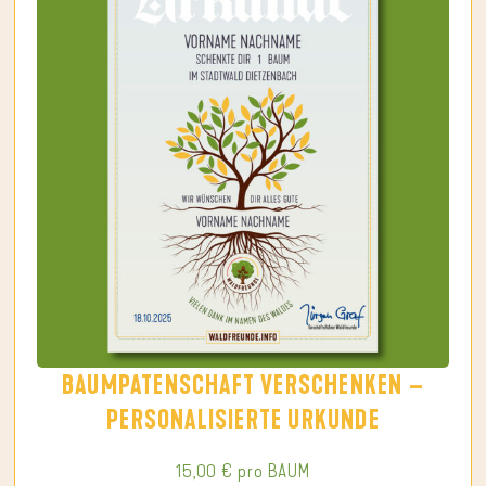
BAUMPATENSCHAFT VERSCHENKEN –
PERSONALISIERTE URKUNDE
15,00
€
pro BAUM